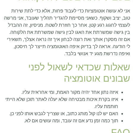
אני לא עושה אוטומציות כדי לעבוד פחות, אלא כדי לתת שירות
טוב, יציב ושקוף. כשאני מסיימת להגדיר תהליך שעובד, אני מרשה
לעצמי לחגוג רגע קטן. אחר כך חוזרת לשטח. מניסיון, זה ההבדל
בין גישה שמשרתת את האגו לבין גישה שמשרתת את הלקוחה.
אם זה מסקרן אותך ואת רוצה לבחון איך זה נראה אצלך, תשאירי
לי הודעה. אראה לך בדיוק איפה האוטומציה תייצר לך חיסכון,
ואיפה נדרשת מגע יד אנושי בלבד.
שאלות שכדאי לשאול לפני
שבונים אוטומציה
איזה נתון אחד יהיה מקור האמת, ומי אחראית עליו.
איזו בקרת איכות מבטיחה שלא יעלה לאתר תוכן שלא הייתי
חותמת עליו.
האם יש לנו קול מותג כתוב, או שצריך לגבש אותו לפני כן.
תוך כמה זמן נדע אם זה עובד, ומה עושים אם לא.
FAQ