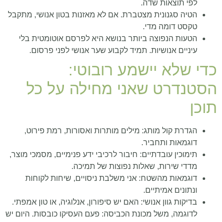
לפי תוצאות שדה.
הטיה סגנונית מצטברת. אם לא מאזנות בטון אנושי, מתקבל
טקסט דומה מדי.
הטעות הנפוצה ביותר בנושא היא לפרסם אוטומטית בלי
עיניים אנושיות. תמיד לקבוע שער אנושי לפני פרסום.
כדי שלא יישמע רובוטי:
הסטנדרט שאני מחילה על כל
תוכן
הגדרת קול מותג: מילים מותרות ואסורות, רמת פירוט,
דוגמאות ותחביר.
תימוכין עובדתיים: חיבור לרכיבי ידע פנימיים, מסמכי מוצר,
מדדי שירות, שאלות נפוצות של תמיכה.
דוגמאות מהשטח: אני משלבת ניסויים, שיחות לקוחות
ונתונים אמיתיים.
בדיקות גוון אנושי: האם יש סיפורון, אנלוגיה, או טון אמפתי.
לדוגמה, משל מכונת הכביסה: פעם העסיקו כובסות. היום יש