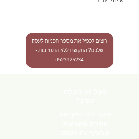
שמכניסים כסף.
רוצים לכפיל את מספר הפניות לעסק
שלכם? התקשרו ללא התחייבות -
0523925234
בעל או בעלת
עסק?
מעוניינים במקדמת
אתרים מקצועית
שתעיף את העסק