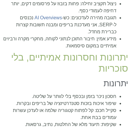
ניצול תקציב זחילה: פחות בזבוז על פרסומים דקים, יותר
דחיפה לעמודי כסף.
תגובה מהירה לעדכונים: כש‑
AI Overviews
נכנסים
ל‑SERP, אני מעדכנת בריפים ומבנה תשובות קצרות
כברירת מחדל.
מידע אמין: חיבור התוכן לנתוני לקוחה, מחקרי מקרה ורביוים
אמיתיים במקום סיסמאות.
יתרונות וחסרונות אמיתיים, בלי
סוכריות
יתרונות
חסכון ניכר בזמן ובכסף בלי לוותר על שליטה.
שיפור איכות בזכות סטנדרטיזציה של בריפים ובקרות.
סקייל חכם: קל לפתוח קטגוריה שלמה או לעדכן עשרות
עמודים בבת אחת.
שקיפות: תיעוד מלא של החלטות, נתיב, גרסאות.