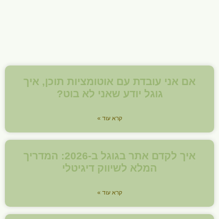
אם אני עובדת עם אוטומציות תוכן, איך
גוגל יודע שאני לא בוט?
קרא עוד »
איך לקדם אתר בגוגל ב-2026: המדריך
המלא לשיווק דיגיטלי
קרא עוד »