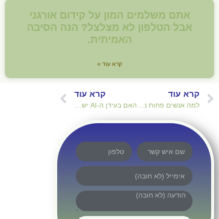
אתם משלמים המון על קידום אורגני
אבל הטלפון לא מצלצל? הנה הסיבה
האמיתית.
קרא עוד »
קרא עוד
קרא עוד
למה אנשים פחות נכנסים לאתרים ומה אפשר לעשות כדי שזה לא יפגע בלידים?
האם בעידן ה-AI יש פחות משמעות לתמונות מבחינת SEO?