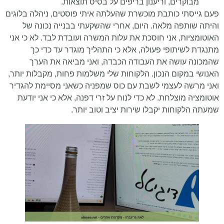
מבוקרים, וריענון בריפים על בסיס תוצאות.
פעם גייסתי כותבת מוכשרת שהעלתה איתי פוסטים, ניהלה בלוגים
והיתה שותפה מלאה. היום, אחרי שהשקעתי בבנייה נכונה של
האוטומציות, אני חוסכת את עלות המשרה ועובדת לבד. לא כי אני
מתנגדת לשיתופי פעולה, אלא כי התהליך מוגדר עד כדי כך
שהמכונה עושה את העבודה הכבדה, ואני מביאה את הערך
האנושי במקום הנכון. הלקוחות שלי משלמות פחות, מקבלות יותר,
ואני מרשה לעצמי לשבת עם כוס שמפניה כשאני מסיימת להגדיר
אוטומציה מוצלחת. לא כדי לנוח על זרי דפנה, אלא כי אני יודעת
שמעתה הלקוחות יקבלו שירות יציב וטוב יותר.