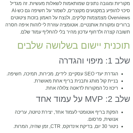
מקוריות ומגובה נתונים שמותאמות לשאלות מעשיות. זה מגדיל
סיכוי להופיע במקטעים מקוצרים, לשמור על חשיפה גם כש‑AI
Overviews מצמצמות קליקים, ולנצח על האמון בזכות ציטוטים
ברורים ומקורות אותנטיים. אוטומציה עוזרת לי לזהות איפה חסרה
תשובה קצרה ולדחוף עדכון מהיר בלי להחליף עמוד שלם.
תוכנית יישום בשלושה שלבים
שלב 1: מיפוי והגדרה
הגדרת יעדי SEO עסקיים: לידים, מכירות, תמיכה, חשיפה.
בניית קול מותג ותבנית בריף אחת מאושרת.
ריכוז כל המקורות לדאטה צלולה אחת.
שלב 2: MVP על עמוד אחד
הפקת בריף אוטומטי לעמוד אחד, יצירת טיוטה, עריכה
אנושית, פרסום.
ניטור 30 יום, בדיקת אינדוקס, CTR, זמן שהיה, המרות.