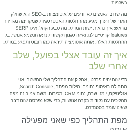
רשלניות.
מה שרוב האנשים לא יודעים על אוטומציות ב‑SEO הוא שחלק
הארי של הערך מגיע מההחלטות האסטרטגיות שמקדימה מגדירה
מראש: איך נראית ישות המותג, מה טבע הקהל, אילו SERP
features קריטיים לנו, ואיזה סגנון תקשורת נראה ונשמע אנושי. בלי
ההחלטות האלה, אותה אוטומציה תיראה כמו רובוט ותפגע במותג.
איך זה עובד אצלי בפועל, שלב
אחרי שלב
כדי שזה יהיה פרקטי, אחלוק את התהליך שלי מהשטח. אני
מתחילה באיסוף נתונים: מילות מפתח, Search Console,
אנליטיקס, יומני שרת, נתוני CRM ומכירות. משם אני בונה מפה
תהליכית עם נקודות בקרה אנושיות, כדי שלא נפרסם שום דבר
שאינו עומד בסטנדרט.
מפת התהליך כפי שאני מפעילה
אותה