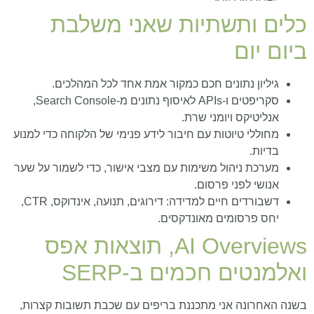
כלים ותשתיות שאני משלבת
ביום יום
גיליון נתונים חכם כמקור אמת אחד לכל המהלכים.
סקריפטים ו‑APIs לאיסוף נתונים מ‑Search Console,
אנליטיקס ויומני שרת.
מחוללי טיוטות עם חיבור לידע פנימי של הלקוחה כדי למנוע
בדיות.
מערכת ניהול משימות עם מצבי אישור, כדי לשמור על שער
אנושי לפני פרסום.
דשבורדים חיים למדידה: דירוגים, תנועה, אינדוקס, CTR,
יחס פרסומים מאונדקסים.
AI Overviews, תוצאות אפס
ואלמנטים חכמים ב‑SERP
בשנה האחרונה אני מתכננת בריפים עם שכבת תשובות קצרות,