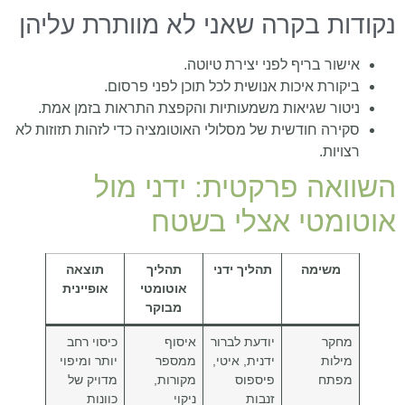
נקודות בקרה שאני לא מוותרת עליהן
אישור בריף לפני יצירת טיוטה.
ביקורת איכות אנושית לכל תוכן לפני פרסום.
ניטור שגיאות משמעותיות והקפצת התראות בזמן אמת.
סקירה חודשית של מסלולי האוטומציה כדי לזהות תזוזות לא
רצויות.
השוואה פרקטית: ידני מול
אוטומטי אצלי בשטח
משימה
תהליך ידני
תהליך
תוצאה
אוטומטי
אופיינית
מבוקר
מחקר
יודעת לברור
איסוף
כיסוי רחב
מילות
ידנית, איטי,
ממספר
יותר ומיפוי
מפתח
פיספוס
מקורות,
מדויק של
זנבות
ניקוי
כוונות