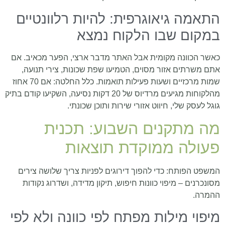
התאמה גיאוגרפית: להיות רלוונטיים
במקום שבו הלקוח נמצא
כאשר הכוונה מקומית אבל האתר מדבר ארצי, הפער מכאיב. אם
אתם משרתים אזור מסוים, הטמיעו שפת שכונות, צירי תנועה,
שמות מרכזיים ושעות פעילות תואמות. כלל החלטה: אם 70 אחוז
מהלקוחות מגיעים מרדיוס של 20 דקות נסיעה, השקיעו קודם בתיק
גוגל לעסק שלי, חיווט אזורי שירות ותוכן שכונתי.
מה מתקנים השבוע: תכנית
פעולה ממוקדת תוצאות
המשפט הפותח: כדי להפוך דירוגים לפניות צריך שלושה צירים
מסונכרנים – מיפוי כוונות חיפוש, תיקון מדידה, ושדרוג נקודות
ההמרה.
מיפוי מילות מפתח לפי כוונה ולא לפי