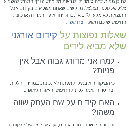
לתוכן ממיר, לייחוס מדויק ולנראות מקומית, הגרף התחיל להשמיע
צליל של טלפון מצלצל. מרגישים שאתם משקיעים בקידום אבל
התוצאות לא מגיעות? בואו נבדוק יחד איפה המדידה או כוונת
החיפוש שלכם תקועה.
צרו קשר
.
שאלות נפוצות על
קידום אורגני
שלא מביא לידים
למה אני מדורג גבוה אבל אין
פניות?
כי המיקוד הוא במילות מפתח לא נכונות, במדידה חלקית
ובחוסר התאמה לכוונת החיפוש והאזור הגיאוגרפי.
האם קידום על שם העסק שווה
משהו?
זה טוב למי שכבר מכיר אתכם, אך לא מייצר גילוי. לקוחות