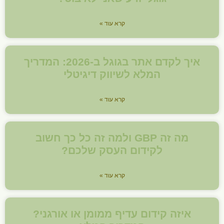
קרא עוד »
איך לקדם אתר בגוגל ב-2026: המדריך
המלא לשיווק דיגיטלי
קרא עוד »
מה זה GBP ולמה זה כל כך חשוב
לקידום העסק שלכם?
קרא עוד »
איזה קידום עדיף ממומן או אורגני?