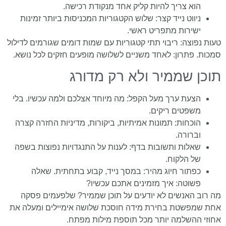
הוא צריך להיות קליק אחד מנקודת רכישה.
ניווט נייד קצר: שלוש הקטגוריות המכניסות ביותר זמינות
ישירות מתפריט ראשי.
טעות נפוצה: ריבוי תתי קטגוריות עם שמות דומים שגורמים לדילול
סמכות. פתרון: לאחד משניים לשלושה מופעים חזקים לכל נושא.
תוכן שממיר ולא רק מדורג
הצעת ערך מעל הקפל: מה מיוחד אצלכם ולמה עכשיו. בלי
משפטים ריקים.
הוכחות: תמונות אמיתיות, ביקורות, מדיניות החזרה קצרה
וברורה.
שאלות ותשובות בדף: לענות על התנגדויות נפוצות בשפה
של הלקוח.
כפתור חיוג מהיר: במסך נייד, קבוע בתחתית. שאלה
פשוטה: איך מזמינים אתכם עכשיו?
מה רוב האנשים לא יודעים על תוכן שממיר? שלפעמים פסקה
אחת שמפשטת בחירת מידה חוסכת שלושה אימיילים ומעלה את
אחוזי ההשלמה יותר מכל תוספת מילות מפתח.