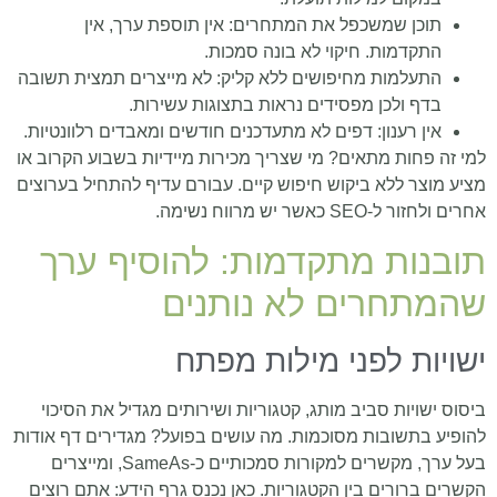
תוכן שמשכפל את המתחרים: אין תוספת ערך, אין
התקדמות. חיקוי לא בונה סמכות.
התעלמות מחיפושים ללא קליק: לא מייצרים תמצית תשובה
בדף ולכן מפסידים נראות בתצוגות עשירות.
אין רענון: דפים לא מתעדכנים חודשים ומאבדים רלוונטיות.
למי זה פחות מתאים? מי שצריך מכירות מיידיות בשבוע הקרוב או
מציע מוצר ללא ביקוש חיפוש קיים. עבורם עדיף להתחיל בערוצים
אחרים ולחזור ל-SEO כאשר יש מרווח נשימה.
תובנות מתקדמות: להוסיף ערך
שהמתחרים לא נותנים
ישויות לפני מילות מפתח
ביסוס ישויות סביב מותג, קטגוריות ושירותים מגדיל את הסיכוי
להופיע בתשובות מסוכמות. מה עושים בפועל? מגדירים דף אודות
בעל ערך, מקשרים למקורות סמכותיים כ-SameAs, ומייצרים
הקשרים ברורים בין הקטגוריות. כאן נכנס גרף הידע: אתם רוצים