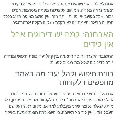
אתם לא לבד. אני שומעת את זה כמעט כל יום מבעלי עסקים:
האתר נראה מעולה, המיקום על מילות מפתח מסוימות אפילו
גבוה, אבל בפועל אין פניות. יותר מזה, אין מושג מאיפה תגיע בכלל
הפנייה הבאה. האמת? זו לא תקלת גוגל. זו תקלת אסטרטגיה.
האבחנה: למה יש דירוגים אבל
אין לידים
התשובה הקצרה: חוסר התאמה בין קהל יעד, כוונת חיפוש ומדידה
גורם לדירוגים שלא מתורגמים לפניות.
כוונת חיפוש וקהל יעד: מה באמת
מחפשים הלקוחות
אם מיקוד המילים הוא סביב שם העסק, התנועה על הנייר עולה
אבל כמות הפניות לא. למה? כי רוב הלקוחות מחפשים פתרון, לא
מותג. שאלה נפוצה שאני מקבלת: למה אני מקום ראשון על שם
העסק ועדיין אין לידים? תשובה: כי השאילתה הזאת מגיעה בעיקר