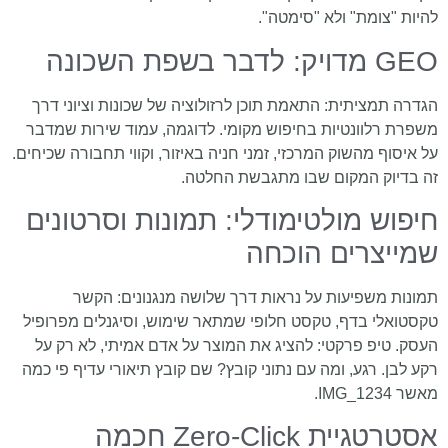
להיות "צומת" ולא "סימטה".
GEO מדויק: לדבר בשפת השכונה
הגדרה תמציתית: התאמת תוכן לרזולוציה של שכונות וציוני דרך
משפרת רלוונטיות בחיפוש מקומי. לדוגמה, עמוד שירות שמדבר
על איסוף מהשוק המרכזי, זמני חניה באיזור, וקווי תחבורה שכיחים.
זה בדיוק המקום שבו מתגבשת החלטה.
חיפוש מולטימודלי: תמונות וסרטונים
שמייצרים הוכחה
תמונות משפיעות על נראות דרך שלושה מנגנונים: הקשר
טקסטואלי בדף, טקסט חלופי שמתאר שימוש, וסיגנלים מפרופיל
העסק. טיפ פרקטי: להציג את המוצר על אדם אמיתי, לא רק על
רקע לבן. רגע, ומה עם נתוני קובץ? שם קובץ תיאורי עדיף פי כמה
מאשר IMG_1234.
אסטרטגיית Zero-Click חכמה