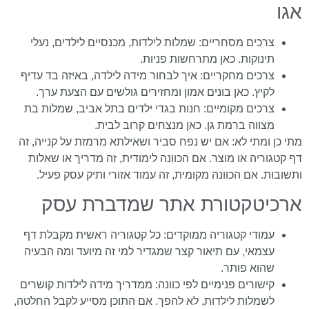
אגו
צרכים מסחריים: שמלות לילדות, מכנסיים לילדים, נעלי
תינוקות. כאן מתרחשות פניות.
צרכים מחקריים: איך לבחור מידה לילדה, באיזה בד עדיף
לקיץ. כאן בונים אמון ומחזירים גולשים עם הצעת ערך.
צרכים מקומיים: חנות בגדי ילדים בתל אביב, שמלות בת
מצווה ברמת גן. כאן מנצחים קרוב לבית.
מתי כן ומתי לא: אם יש נפח סביר ושאילתא מרמזת על קנייה, זה
דף קטגוריה או מוצר. אם הכוונה לימודית, זה מדריך או שאלות
ותשובות. אם הכוונה מקומית, זה עמוד אזורי ותיק עסק פעיל.
ארכיטקטורת אתר שמדברת עסק
עמודי קטגוריה ממוקדים: כל קטגוריה ראשית מקבלת דף
עצמאי, עם תיאור קצר שמגדיר למי זה מיועד ומה הבעיה
שהוא פותר.
קישורים פנימיים לפי כוונה: ממדריך מידה לילדות קושרים
לשמלות לילדות, לא להפך. אם התוכן מסייע לקבל החלטה,