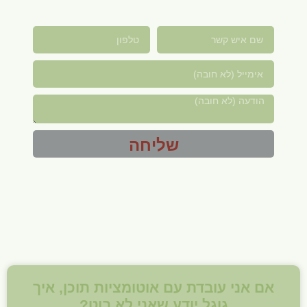
שליחה
אם אני עובדת עם אוטומציות תוכן, איך
גוגל יודע שאני לא בוט?