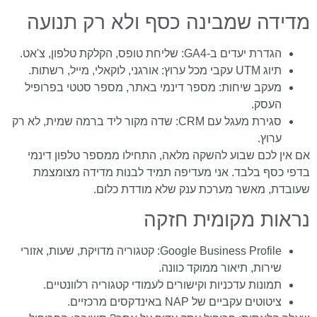
מדידה שמבינה כסף ולא רק תנועה
הגדרת יעדים ב-GA4: שליחת טופס, הקלקת טלפון, צ'אט.
תיוג UTM עקבי מכל ערוץ: אורגני, לוקאלי, מייל, רשתות.
מעקב שיחות: מספר דינמי באתר, מספר סטטי בפרופיל
העסק.
סגירת מעגל עם CRM: שדה מקור ליד ברמה שמית, לא רק
ערוץ.
אם אין לכם שבוע להשקה מלאה, התחילו ממספר טלפון דינמי
בדפי כסף בלבד. אני מעדיפה תמיד לבנות מדידה מצומצמת
שעובדת, מאשר מערכת ענק שלא מודדת כלום.
נראות מקומית חזקה
Google Business Profile: קטגוריה מדויקת, שעות, אזורי
שירות, תיאור ממוקד כוונה.
תמונות עדכניות וקישורים לעמודי קטגוריה רלוונטיים.
ציטוטים עקביים של NAP באינדקסים מרכזיים.