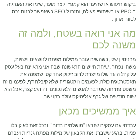
ביקוש חיפוש או שהיעד הוא קמפיין קצר מועד, שימו את האנרגיה
ב-PPC או בשיתופי פעולה, וחזרו ל-SEO כשאפשר לבנות נכס
לטווח ארוך.
מה אני רואה בשטח, ולמה זה
משנה לכם
מהניסיון שלי, כשהשיח עובר ממילות מפתח לנושאים וישויות,
משהו נפתח. שיחת היישום הראשונה שבה אני מראיינת בעל עסק
על קהל היעד שלו מייצרת לרוב זיקוק אחד קטן שמפנה את
האסטרטגיה כולה. לפעמים זו קטגוריה שלא קיבלה דף, לפעמים זה
משפט פתיחה שמדבר לאנשים הלא נכונים. זה רגע קצר, אבל הוא
שווה חודשים של גרף אנליטיקס עולה בקו ישר.
איך ממשיכים מכאן
עבדתי עם עסקים שנראו "מושלמים בדוח", ובכל זאת לא קיבלו
פניות. ברגע ששברנו את הקבעון של מילות מפתח גנריות ועברנו