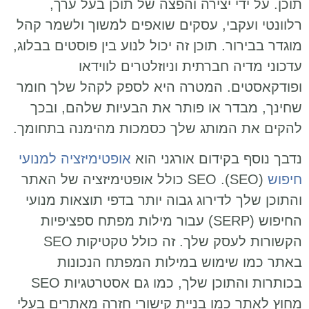
תוכן. על ידי יצירה והפצה של תוכן בעל ערך,
רלוונטי ועקבי, עסקים שואפים למשוך ולשמר קהל
מוגדר בבירור. תוכן זה יכול לנוע בין פוסטים בבלוג,
עדכוני מדיה חברתית וניוזלטרים לווידאו
ופודקאסטים. המטרה היא לספק לקהל שלך חומר
שחינך, מבדר או פותר את הבעיות שלהם, ובכך
להקים את המותג שלך כסמכות מהימנה בתחומך.
נדבך נוסף בקידום אורגני הוא
אופטימיזציה למנועי
חיפוש
(SEO). SEO כולל אופטימיזציה של האתר
והתוכן שלך לדירוג גבוה יותר בדפי תוצאות מנועי
החיפוש (SERP) עבור מילות מפתח ספציפיות
הקשורות לעסק שלך. זה כולל טקטיקות SEO
באתר כמו שימוש במילות המפתח הנכונות
בכותרות והתוכן שלך, כמו גם אסטרטגיות SEO
מחוץ לאתר כמו בניית קישורי חזרה מאתרים בעלי