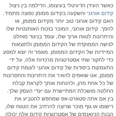
כאשר העידן הדיגיטלי בעיצומו, הדילמה בין ניצול
קידום אורגני
והשקעה בקידום ממומן נפוצה מתמיד.
האם קידום אורגני טוב יותר מקידום ממומן, או
להפך. קידום אורגני, המוכר בזכות האותנטיות שלו
והיתרונות לטווח ארוך שלו, עומד בניגוד מוחלט
לגישה הממוקדת של הקידום הממומן ולתוצאות
המיידיות של הקידום הממומן. מאמר זה יוצא למסע
כדי לחקור שתי אסטרטגיות מרכזיות אלה. על ידי
התעמקות ביסודות של קידום אורגני לעומת קידום
ממומן, אנו שואפים להאיר את היתרונות והחסרונות
של כל אחת מהן, ולהנחות אותך לקראת קבלת
החלטה מושכלת המתיישרת עם יעדי העסק שלך.
בין אם אתה סטארט-אפ שמחפש להטביע את
רישומו או גוף מוכר שרוצה להרחיב את הטווח שלו,
הבנת הניואנסים של אסטרטגיות קידום אלה יכולה