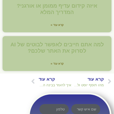
איזה קידום עדיף ממומן או אורגני?
המדריך המלא
קרא עוד »
למה אתם חייבים לאפשר לבוטים של AI
לסרוק את האתר שלכם?
קרא עוד »
קרא עוד
קרא עוד
מהו תוסף יוסט ולמה הוא חשוב לקידום אתרים SEO?
איך להעזר בבינה המלאכותית של גוגל, RankBrain לקידום אתרים אפקטיבי?