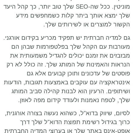
מוניטין. ככל שה-SEO שלך טוב יותר, כך קהל היעד
שלך ימצא אותך ביתר קלות כשמחפשים מידע
הקשור למוצרים או לשירותים שלך.
גם למדיה חברתית יש תפקיד מכריע בקידום אורגני.
מעורבות עם הקהל שלך בפלטפורמות שבהן הם
מבזבזים את זמנם יכולים להגדיל משמעותית את
הנראות והאמינות של המותג שלך. זה כולל לא רק
פוסטים של עדכונים ותוכן קבועים אלא גם
אינטראקציה עם עוקבים באמצעות תגובות, הודעות
ושיתופים. הרעיון הוא לבנות קהילה סביב המותג
שלך, לטפח נאמנות ולעודד קידום מפה לאוזן.
לסיום, שיווק בדוא"ל, כשהוא נעשה בצורה אורגנית,
כרוך בגידול רשימת תפוצת הדוא"ל שלך דרך
אופט-אינס באתר שלך או בערוצי המדיה החברתית