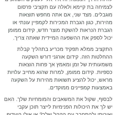
לצמיחה בת קיימא ולאלה עם תקציבי פרסום
מוגבלים. מצד שני, אם אתה מחפש תוצאות
מהירות, כגון הגברת המכירות לקמפיין עונתי או
הגברת הנראות להשקת מוצר חדש, קידום ממומן
יכול לספק את ההשפעה המיידית שאתה צריך.
התקציב ממלא תפקיד מכריע בתהליך קבלת
ההחלטות הזה. קידום אורגני דורש השקעה
משמעותית של זמן ומאמץ אך פחות הוצאות
כספיות. קידום ממומן, למרות שהוא מחייב עלויות
מראש, יכול להציע תשואות מהירות על השקעה
באמצעות קמפיינים ממוקדים.
לבסוף, שקול את המשאבים והמומחיות שלך. האם
יש לך את היכולות הפנימיות לייצר תוכן עקבי
ואיכותי ולהתחבר עם הקהל שלך? או אולי היעדוף