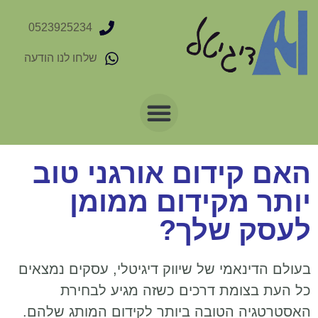
0523925234
שלחו לנו הודעה
האם קידום אורגני טוב
יותר מקידום ממומן
לעסק שלך?
בעולם הדינאמי של שיווק דיגיטלי, עסקים נמצאים
כל העת בצומת דרכים כשזה מגיע לבחירת
האסטרטגיה הטובה ביותר לקידום המותג שלהם.