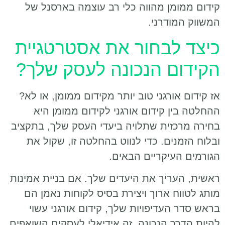
קידום ממומן מהווה כלי רב עוצמה בארסנל של
המשווק המודרני.
כיצד לבחור את אסטרטגיית
הקידום הנכונה לעסק שלך?
אז קידום אורגני טוב יותר מקידום ממומן, או לא?
ההחלטה בין קידום אורגני לקידום ממומן היא
בחירה מרכזית שתלויה ביעדי העסק שלך, בתקציב
ובלוח הזמנים. כדי לנווט בהחלטה זו, שקול את
הגורמים העיקריים הבאים.
ראשית, העריך את היעדים שלך. אם בניית אמינות
מותג לטווח ארוך ויצירת בסיס לקוחות נאמן הם
בראש סדר העדיפויות שלך, קידום אורגני עשוי
להיות הדרך הנכונה. זה אידיאלי לעסקים השואפים