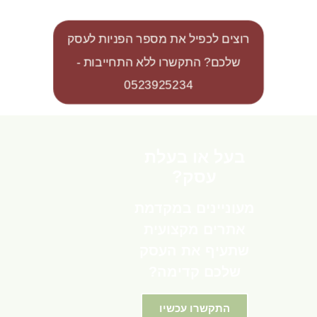
רוצים לכפיל את מספר הפניות לעסק
שלכם? התקשרו ללא התחייבות -
0523925234
בעל או בעלת
עסק?
מעוניינים במקדמת
אתרים מקצועית
שתעיף את העסק
שלכם קדימה?
התקשרו עכשיו