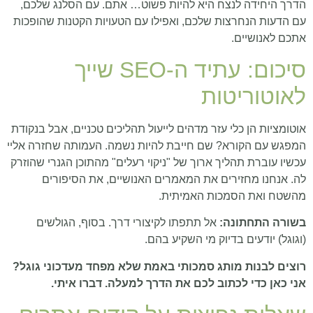
הדרך היחידה לנצח היא להיות פשוט… אתם. עם הסלנג שלכם,
עם הדעות הנחרצות שלכם, ואפילו עם הטעויות הקטנות שהופכות
אתכם לאנושיים.
סיכום: עתיד ה-SEO שייך
לאוטוריטות
אוטומציות הן כלי עזר מדהים לייעול תהליכים טכניים, אבל בנקודת
המפגש עם הקורא? שם חייבת להיות נשמה. העמותה שחזרה אליי
עכשיו עוברת תהליך ארוך של "ניקוי רעלים" מהתוכן הגנרי שהוזרק
לה. אנחנו מחזירים את המאמרים האנושיים, את הסיפורים
מהשטח ואת הסמכות האמיתית.
בשורה התחתונה:
אל תתפתו לקיצורי דרך. בסוף, הגולשים
(וגוגל) יודעים בדיוק מי השקיע בהם.
רוצים לבנות מותג סמכותי באמת שלא מפחד מעדכוני גוגל?
אני כאן כדי לכתוב לכם את הדרך למעלה. דברו איתי.