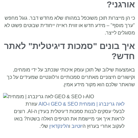
אורגני?
כי הן מייצרות תוכן משוכפל במהותו שלא מחדש דבר. גוגל מחפש
"ערך מוסף" – מידע חדש או זווית ראייה ייחודית שבוטים פשוט לא
מסוגלים לייצר.
איך בונים "סמכות דיגיטלית" לאתר
חדש?
באמצעות שילוב של תוכן עומק איכותי שנכתב על ידי מומחים,
וקישורים חיצוניים מאתרים סמכותיים ורלוונטיים שמעידים על כך
שהאתר שלכם הוא מקור מידע אמין.
לאה גרינברג | מומחית GEO & SEO ו-AIO
עוזרת
לבעלי עסקים לבנות סמכות דיגיטלית בעידן ה-AI. רוצים
לראות איך אני מיישמת את הטיפים האלה בשטח? בואו
לעקוב אחרי בערוץ ה
יוטיוב
ו
הלינקדאין
שלי.