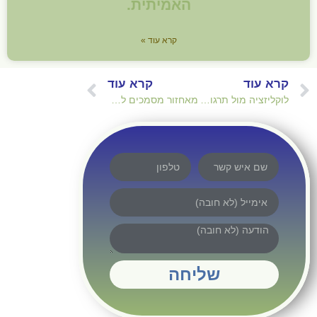
האמיתית.
קרא עוד »
קרא עוד
קרא עוד
לוקליזציה מול תרגום: למה האתר הבינלאומי שלכם נכשל בשוק המקומי?
מאחזור מסמכים לסינתזה של תשובות: האבולוציה של מערכות החיפוש
שליחה