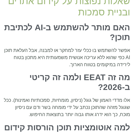
שאלות נפוצות על קידום אתרים
ובניית סמכות
האם מותר להשתמש ב-AI לכתיבת
תוכן?
אפשר להשתמש בו ככלי עזר למחקר או למבנה, אבל העלאת תוכן
AI כפי שהוא ללא עריכה אנושית משמעותית היא מתכון בטוח
לירידה במיקומים בטווח הארוך.
מה זה EEAT ולמה זה קריטי
ב-2026?
אלו מדדי האמון של גוגל (ניסיון, מומחיות, סמכותיות ואמינות). ככל
שגוגל מזהה שהתוכן נכתב על ידי מומחה בשר ודם עם ניסיון
מוכח, כך הוא ידרג אותו גבוה יותר בתוצאות החיפוש.
למה אוטומציות תוכן הורסות קידום