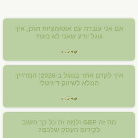
אם אני עובדת עם אוטומציות תוכן, איך
גוגל יודע שאני לא בוט?
קרא עוד »
איך לקדם אתר בגוגל ב-2026: המדריך
המלא לשיווק דיגיטלי
קרא עוד »
מה זה GBP ולמה זה כל כך חשוב
לקידום העסק שלכם?