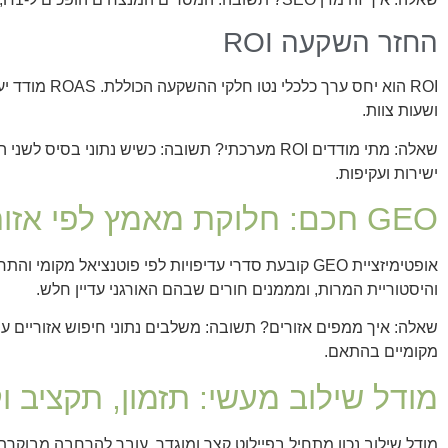
החזר השקעה ROI
ושעות צוות.
שאלה: מתי מודדים ROI מערכתי? תשובה: כשיש נתוני ב
ישירות ועקיפות.
GEO חכם: חלוקת מאמץ לפי אזור
אופטימיזציית GEO קובעת סדרי עדיפויות לפי פוטנציאל מקו
והיסטוריית המרות, ומממנים חורים שבהם האורגני עדיין חלש.
שאלה: איך ממפים אזורים? תשובה: משלבים נתוני חיפוש אזוריים עם ב
מקומיים בהתאם.
מודל שילוב מעשי: תזמון, תקציב ו
מודל שילוב נכון מתחיל בפיילוט קצר ומוגדר, עובר להרחבה מבוקרת