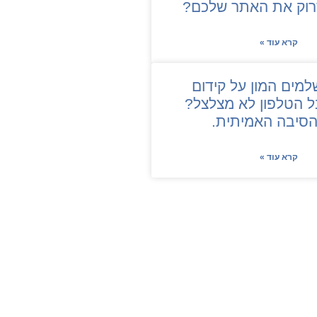
קרא עוד »
מים המון על קידום
ל הטלפון לא מצלצל?
הסיבה האמיתית.
קרא עוד »