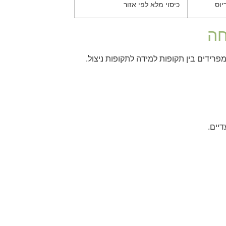
יוס
כיסוי מלא לפי אזור
חה