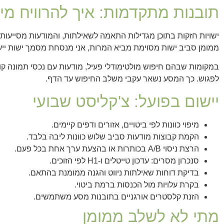
תובנות מתקדמות: איך להרוויח מ
ישויות חזקות בתוכן מגדילות התאמה לשאילתות, והמודעות מסייעו
ממומן סביב ישות מסוימת מביא המרות, אני מנסחת מסמך ישות ייעוד
במקומות שבהם חיפוש מולטימודלי פעיל, מודעות עם נכסי תמונה קובע
לפגוש. כך המסע נשאר עקבי משלב החיפוש עד הדף.
יישום בפועל: צ'קליסט שבועי
מיפוי כוונות לפי ביטויים, אזורים ודפים קיימים.
הקמת קבוצות מודעות סביב שלוש כוונות ליבה בלבד.
הרצת ניסוי A/B בכותרות או בהצעת ערך אחת בכל פעם.
סנכרון מסרים: עדכון טייטלים ו‑H1 לפי הזוכים.
בדיקת דוחות שאילתות ניווט והגנה ממומנת בהתאם.
בקרת עלויות מול הכנסות ברמת ביטוי.
הזנת קלסטרים אורגניים בתובנות מסע משתמשים.
מתי לא לשלב ממומן