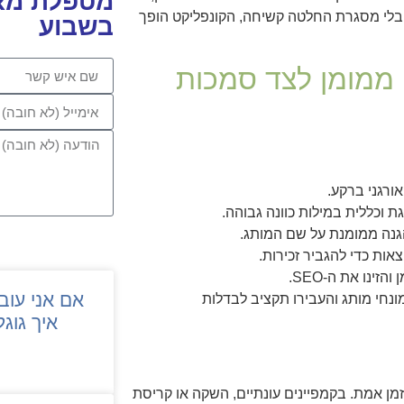
מטפלת מאפ
 בלי מסגרת החלטה קשיחה, הקונפליקט הופך
בשבוע
 ממומן לצד סמכות
אורגני ברקע.
 וכללית במילות כוונה גבוהה.
הגנה ממומנת על שם המותג.
אות כדי להגביר זכירות.
אם אני עוב
 מונחי מותג והעבירו תקציב לבדלות
איך גוגל
 בזמן אמת. בקמפיינים עונתיים, השקה או קריסת