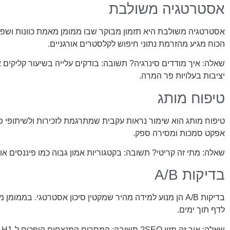
אסטרטגיה משולבת
הכוח מגיע מהזרמת נתוני חיפוש לקלסטרים אורגניים.
שאלה: איך מודדים סינרגיה? תשובה: בודקים עלייה בשיעור קליקים 
יציבות בעלויות פר המרה.
טיפוח מותג
טיפוח מותג הוא שימור נראות עקבית שמתרגמת לזכירות ולשיתופי פ
אפקט סמכות ומסירה ספק.
שאלה: מתי זה קריטי? תשובה: בקטגוריות אמון גבוה כמו פיננסים או
בדיקות A/B
בדיקות A/B הן מנוע למידה מהיר שמקטין סיכון אסטרטגי. בממו
לדף תוך ימים.
שאלה: איך זה מזין SEO? תשובה: המסרים המנצחים הופכים ל‑H1, לטייטלים ולמבנה תוכן, והסקייל קורה אורגנית.