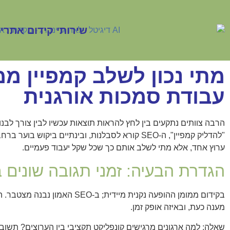
שירותי קידום אתרי
מתי נכון לשלב קמפיין ממ
עבודת סמכות אורגנית
הרבה צוותים נתקעים בין לחץ להראות תוצאות עכשיו לבין צורך לבנ
"להדליק קמפיין", ה‑SEO קורא לסבלנות, ובינתיים בי
ערוץ אחד, אלא מתי לשלב אותם כך שכל שקל יעבוד פעמיים.
הגדרת הבעיה: זמני תגובה שונים בי
בקידום ממומן ההופעה נקנית מיידית;
מענה כעת, ובאיזה אופק זמן.
שאלה: למה ארגונים מרגישים קונפליקט תקציבי בין הערוצים? תשובה: