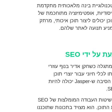
טכנולוגיית בינה מלאכותית מתקדמת
סודיות, אופטימיזציה מתוחכמת של
תוכן יכולים ליצור תוכן איכותי, מרתק
מדובר ביצירת תוכן המונעת על ידי SEO, Jasper מתגלה כשחקן אדיר בנוף עוזרי
אותו לכלי חיוני עבור יוצרי תוכן
השואפים לקדם את אסטרטגיית ה-SEO שלהם. הנה הסיבה ש-Jasper יכולה להיות
Jasper בולטת בזכות ההבנה יוצאת הדופן שלה לגבי שיטות העבודה המומלצות של SEO
תוכן. הוא מצויד בתכונות שתוכננו