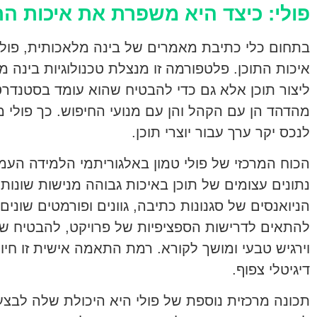
פולי: כיצד היא משפרת את איכות הת
בתחום כלי כתיבת מאמרים של בינה מלאכותית, פולי 
איכות התוכן. פלטפורמה זו מנצלת טכנולוגיות בינה 
ליצור תוכן אלא גם כדי להבטיח שהוא עומד בסטנדרט
מהדהד הן עם הקהל והן עם מנועי החיפוש. כך פולי 
לנכס יקר ערך עבור יוצרי תוכן.
הכוח המרכזי של פולי טמון באלגוריתמי הלמידה הע
נתונים עצומים של תוכן באיכות גבוהה מנישות שונות.
הניואנסים של סגנונות כתיבה, גוונים ופורמטים שונים.
להתאים לדרישות הספציפיות של פרויקט, להבטיח שהפל
וירגיש טבעי ומושך לקורא. רמת התאמה אישית זו חיו
דיגיטלי צפוף.
תכונה מרכזית נוספת של פולי היא היכולת שלה לבצע מ