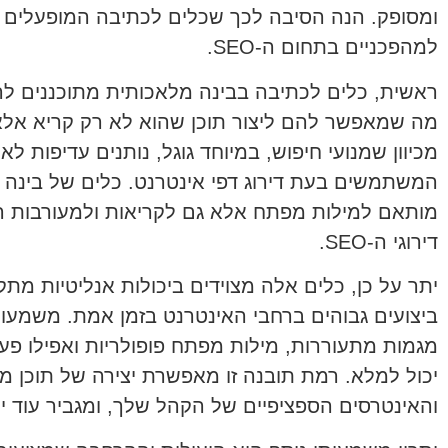
ומסופק. הנה הסיבה לכך שכלים לכתיבה המופעלים ע
למהפכניים בתחום ה-SEO.
ראשית, כלים לכתיבה בבינה מלאכותית מתוכננים להב
מה שמאפשר להם ליצור תוכן שהוא לא רק קריא אלא ג
מכיוון שמנועי חיפוש, במיוחד גוגל, נותנים עדיפות לא
המשתמשים בעת דירוג דפי אינטרנט. כלים של בינה 
מותאם למילות מפתח אלא גם לקריאות ולמעורבות 
דירוגי ה-SEO.
יתר על כן, כלים אלה מצוידים ביכולות אנליטיות מת
ביצועים גבוהים ברחבי האינטרנט בזמן אמת. משמעות
מגמות מתעוררות, מילות מפתח פופולריות ואפילו פ
יכול למלא. רמת תובנה זו מאפשרת יצירה של תוכן מ
והאינטרסים הספציפיים של הקהל שלך, ומגביר עוד יותר את