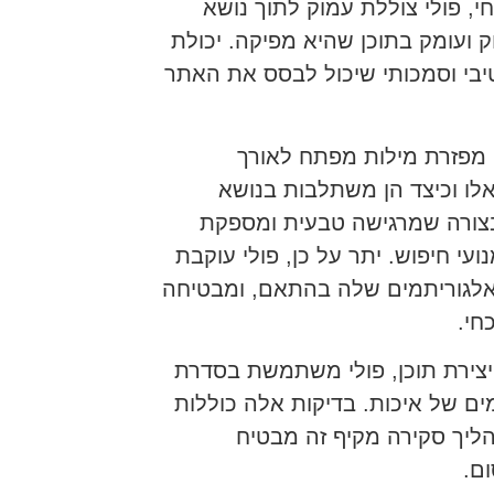
י, פולי צוללת עמוק לתוך נושא
וק ועומק בתוכן שהיא מפיקה. יכולת
טיבי וסמכותי שיכול לבסס את האתר
ימיזציה של SEO. היא לא רק מפזרת מילות מפתח לאורך
ו וכיצד הן משתלבות בנושא
 בצורה שמרגישה טבעית ומספקת
י חיפוש. יתר על כן, פולי עוקבת
כנת את האלגוריתמים שלה בהתאם, ומבטיחה
חי.
יצירת תוכן, פולי משתמשת בסדרת
ם של איכות. בדיקות אלה כוללות
תהליך סקירה מקיף זה מבטיח
ם.