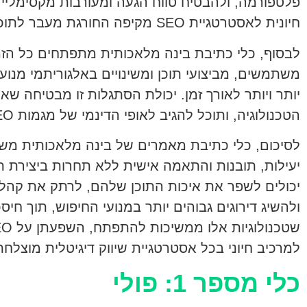
פלטפורמה, ולהבטיח טווח הגעה ומעורבות מקסימליים.
חיונית לאסטרטגיית SEO מקיפה החורגת מעבר לתוכן אתר האינטרנט.
לבסוף, כלי כתיבת בינה מלאכותית מתפתחים כל הזמ
משתמשים, מביצועי תוכן ומשינויים באלגוריתמי מנוע
יותר ויותר לאורך זמן. יכולת הסתגלות זו מבטיחה ש
הטכנולוגיה, ותוכל להגיב לאופי הדינמי של מגמות SEO ושיטות עבודה מומלצות.
יעילות, תובנות והתאמה אישית ללא תחרות ביצירת תוכ
יכולים לשפר את איכות התוכן שלהם, לרתק את קהל 
ולהשיג דירוגים גבוהים יותר במנועי החיפוש, תוך חיס
למרכיב חיוני בכל אסטרטגיית שיווק דיגיטלית מוצלחת
כלי מספר 1: פולי