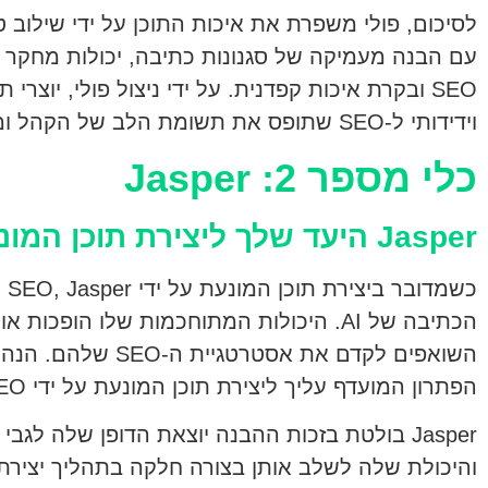
לסיכום, פולי משפרת את איכות התוכן על ידי שילוב 
עם הבנה מעמיקה של סגנונות כתיבה, יכולות מחקר י
SEO ובקרת איכות קפדנית. על ידי ניצול פולי, יוצרי 
וידידותי ל-SEO שתופס את תשומת הלב של הקהל ומניע תנועה לאתר שלהם.
כלי מספר 2: Jasper
Jasper היעד שלך ליצירת תוכן המונעת על ידי SEO
כש
הכתיבה של AI. היכולות המתוחכמות שלו הופכות 
הפתרון המועדף עליך ליצירת תוכן המונעת על ידי SEO.
והיכולת שלה לשלב אותן בצורה חלקה בתהליך יצירת ה