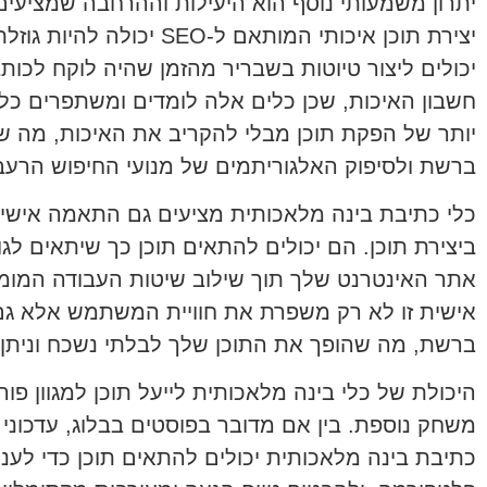
יתרון משמעותי נוסף הוא היעילות וההרחבה שמציעים
יצירת תוכן איכותי המותאם ל-
יכולים ליצור טיוטות בשבריר מהזמן שהיה לוקח לכותב
חשבון האיכות, שכן כלים אלה לומדים ומשתפרים כל ה
יותר של הפקת תוכן מבלי להקריב את האיכות, מה ש
ברשת ולסיפוק האלגוריתמים של מנועי החיפוש הרעבי
כלי כתיבת בינה מלאכותית מציעים גם התאמה אישית
ביצירת תוכן. הם יכולים להתאים תוכן כך שיתאים לגוו
אישית זו לא רק משפרת את חוויית המשתמש אלא גם
ברשת, מה שהופך את התוכן שלך לבלתי נשכח וניתן 
היכולת של כלי בינה מלאכותית לייעל תוכן למגוון פ
משחק נוספת. בין אם מדובר בפוסטים בבלוג, עדכוני מ
כתיבת בינה מלאכותית יכולים להתאים תוכן כדי לענ