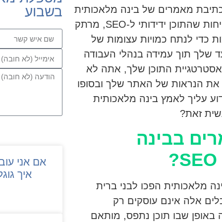
כתיבת מאמרים של בינה מלאכותית
בשבוע
לא רק מייעלות את תהליך יצירת התוכן אלא גם מבטיחות שהתוכן ידידותי ל-SEO, מרתק
ת כדי לנתח כמויות עצומות של
עד שלך תוך עמידה בנהלי העבודה
לאכותית באסטרטגיית התוכן שלך, אתה לא
את הנראות של האתר שלך ובסופו
וע עליך לאמץ בינה מלאכותית
שית זאת?
רים בבינה
אם אני עוב
איך גוגל
ה מלאכותית הפכו לבני ברית
 תוכן ואסטרטגים של SEO כאחד. כלים אלה אינם עוסקים רק
ה באופן שבו תוכן נתפס, מותאם