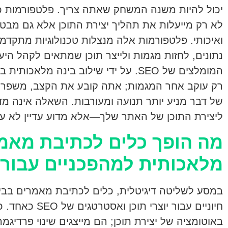
יכול להיות משנה המשחק שאתה צריך. פלטפורמות 
ואיכותי. פלטפורמות אלה מנצלות טכנולוגיות מתקדמו
נתונים, לחזות מגמות ולייצר תוכן שמתאים לקהל הי
המומלצים של SEO. על ידי שילוב בינה מ
רק עוקב אחר המגמות; אתה קובע את הקצב, משפר 
של דבר מניע יותר תנועה ומעורבות. השאלה אינה מד
ליצירת התוכן של האתר שלך—אלא מדוע עדיין לא ע
מה הופך כלים לכתיבת מאמ
מלאכותית למהפכניים עבור SEO?
במסע לשליטה דיגיטלית, כלים לכתיבת מאמרים בבינ
חיוניים עבור יוצרי
באוטומציה של יצירת תוכן; הם מייצגים שינוי פרדיגמ