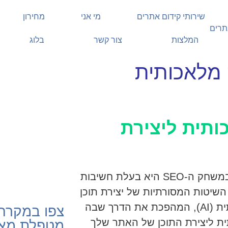
שירותי קידום אתרים
מי אני
מחירון
המלצות
צור קשר
בלוג
ה מלאכותית
בעל או ב
ותית ליצירת
מעוניינים במ
את העסק שלכ
התקשרו עכ
בנוף הדיגיטלי המתפתח ללא הרף, שמירה על יתרון במשחק ה-SEO היא בעלת חשיבות
השיטות המסורתיות של יצירת תוכן
כבר אינן מספיקות. כאן נכנסת לתמונה בינה מלאכותית (AI), המהפכת את הדרך שבה
צפו במקרה 
תית ליצירת התוכן של האתר שלך
מטפלת מאפ