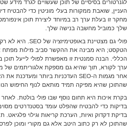
לגנרטורים בסיסיים של תוכן שעשויים לגרד מידע שטח
העניין, שואבת ממקורות בעלי מוניטין כדי להבטיח די
מחקר זו בעלת ערך רב במיוחד ליצירת תוכן אינפורמ
שלך כמוביל מחשבה בנישה שלך.
פולי גם מצטיינת באופט
הטקסט; היא מבינה את ההקשר סביב מילות מפתח אל
הכללי. הבנה סמנטית זו מאפשרת לפולי לייעל תוכן
ערך לקורא, תוך שהיא גם מספקת אלגוריתמים של מנוע
אחר מגמות ה-SEO העדכניות ביותר ומעד
שהתוכן שהיא מפיקה תמיד מותאם לנוף החיפוש הנוכ
בקרת איכות היא תחום נוסף שבו פולי בולטת. לאחר 
בדיקות כדי להבטיח שהפלט עומד בסטנדרטים מסוימי
בדיקת דקדוק ואיות, הערכת קריאות וגילוי פלגיאט. 
שהתוכן לא רק כתוב היטב אלא גם מקורי ומוכן לפרסו