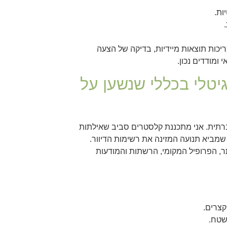
ריכות תוצאות מיידיות, בדיקה של הצעה
ומודדים נכון.
יטלי בכללי שנשען על
ברתית. אני מתכננת קלסטרים סביב שאילתות
ם כוונה לקנות, שאלות התנגדות שצצות בשיחות מכירה, ו‑How‑To שמביא תנועה המזינה את רשימות הדיוור.
, הפרופיל המקומי, הרשתות והמודעות