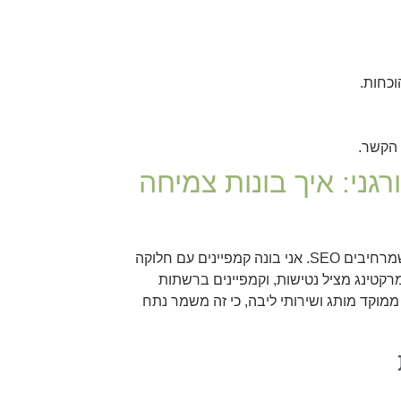
וכחות.
גני: איך בונות צמיחה
מודעות הן מנוע בדיקות מהיר, זרם פניות יציב ותחקור מסרים לפני שמרחיבים SEO. אני בונה קמפיינים עם חלוקה
מרקטינג מציל נטישות, וקמפיינים ברשתות
ממוקד מותג ושירותי ליבה, כי זה משמר נתח