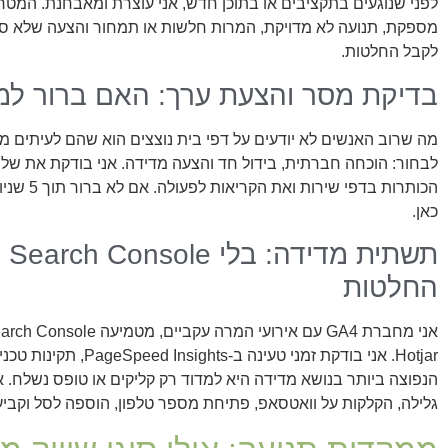
לפני שנוגעים בתקציבים או בתוכן חדש, אני עוצרת ומאבחנת. המטרה 
מספקת, תנועה לא מדויקת, המרות חלשות או תמחור והצעה שלא ס
לקבל החלטות.
בדיקת מסר והצעת ערך: האם ברור למה
מה שרוב האנשים לא יודעים על דפי בית נוצצים הוא שהם לעיתים 
לבחור: הוכחה חברתית, בידול חד והצעה מדידה. אני בודקת את ש
הכותרות בד
כאן.
החלטות
Hotjar. אני בודקת זמני ט
גלילה, הקלקות על וואטסאפ, פתיחת מספר טלפון, הוספה לסל וקביע