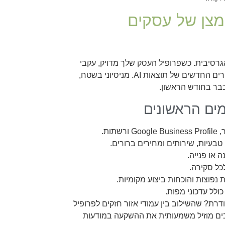
Loca הפכו לחמצן של עסקים
ות מקומיות בצורה אגרסיבית. כשפרופיל העסק שלך מדויק, עקבי
ומגובה תוכן סמכותי, את נכנסת לשילובים שמגדילים נראות גם באזורים החדשים של תוצאות AI. מניסיוני בשטח,
 או פנייה.
כל סקירה.
ולל עדכוני מפות.
תחילים להשתמש ב‑Local SEO בצורה מסודרת? שהשילוב בין עמודי אזור חזקים לפרופיל
 רבים מוזיל משמעותית את ההשקעה במודעות