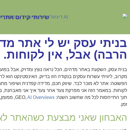
שירותי קידום אתרי
בניתי עסק יש לי אתר מד
הרבה) אבל, אין לקוחות. 
בנית עסק, השקעת באתר מדהים, הכל נראה נוצץ ומדויק, אבל בפועל
מקרוב, ליוויתי עשרות עסקים בנקודה הזו בדיוק. האינסטינקט הוא ל
הפשוטה: אתר לא מוכר לבד. שיווק חכם, מדידה קפדנית ושיפור מ
לקוחות. במאמר הזה אני מפרקת צעד אחר צעד איך אני מאבחנת, בו
תוך התייחסות לכל מה שחשוב השנה: GEO,
AI Overviews
, ממומן,
זמן.
האבחון שאני מבצעת כשהאתר לא 