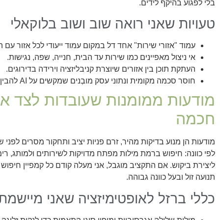
בלי לפגוע בהיקף לידים.
טעויות שאני רואה שוב ושוב בלוקאלי
עמוד "אזורי שירות" אחד דל במקום עמוד ייעודי לכל אזור עם ה
אי ניצול מאפיינים כמו שירות עד הבית, חנייה, שפה, נגישות.
העתקת תוכן בין אזורים שיוצרת קניבליזציה וירידה בדירוגים.
חוסר סכמה מקומית ונתוני עסק מובְנים שמקשים על AI להבין הקשר.
מודעות ממומנות שעובדות לצד אור
חכמה
לפי כוונה: חיפוש ברמת מילות מפתח מדויקות לשירותים ולמותג, רי
ליצירת ביקוש. אם התקציב מוגבל, אני מעלה קודם כל קמפיין חיפוש 
תנועה זול ובעל כוונה גבוהה.
כללי ברזל לאופטימיזציה שאני מיישמת