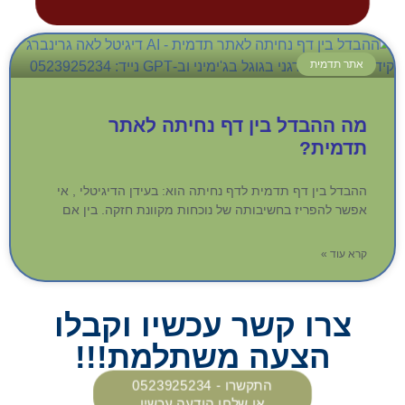
אתר תדמית
מה ההבדל בין דף נחיתה לאתר
תדמית?
ההבדל בין דף תדמית לדף נחיתה הוא: בעידן הדיגיטלי , אי
אפשר להפריז בחשיבותה של נוכחות מקוונת חזקה. בין אם
קרא עוד »
צרו קשר עכשיו וקבלו
הצעה משתלמת!!!
התקשרו - 0523925234
או שלחו הודעה עכשיו